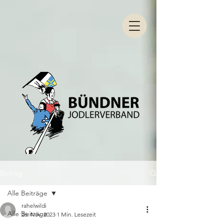
Beitrag
Alle Beiträge
rahelwildi
Alle Beiträge
26. Nov. 2023
1 Min. Lesezeit