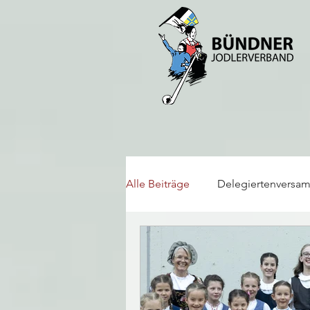
Alle Beiträge
Delegiertenversa
Alphorn/Büchel
Jodlerfes