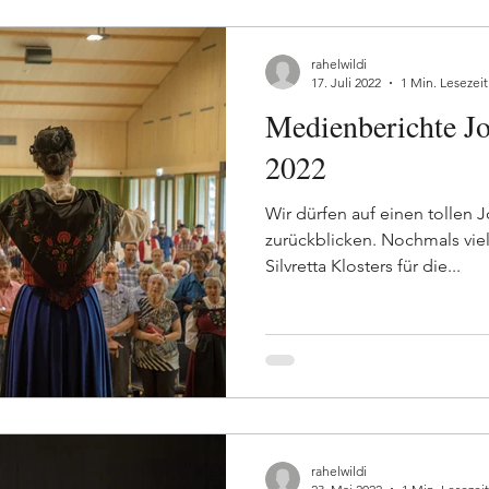
rahelwildi
17. Juli 2022
1 Min. Lesezeit
Medienberichte Jo
2022
Wir dürfen auf einen tollen J
zurückblicken. Nochmals vie
Silvretta Klosters für die...
rahelwildi