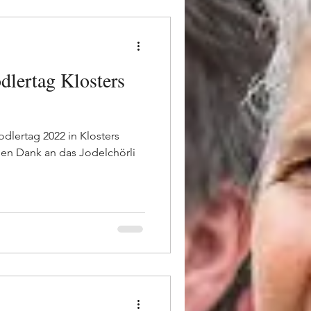
dlertag Klosters
odlertag 2022 in Klosters
len Dank an das Jodelchörli