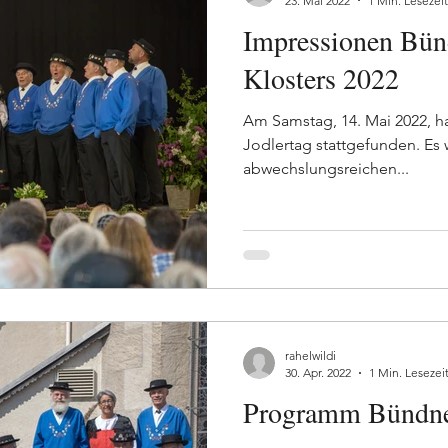
23. Mai 2022
1 Min. Lesezeit
Impressionen Bün
Klosters 2022
Am Samstag, 14. Mai 2022, ha
Jodlertag stattgefunden. Es 
abwechslungsreichen...
rahelwildi
30. Apr. 2022
1 Min. Lesezei
Programm Bündner