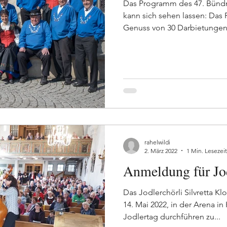
Das Programm des 47. Bündne
kann sich sehen lassen: Das
Genuss von 30 Darbietungen.
rahelwildi
2. März 2022
1 Min. Lesezeit
Anmeldung für Jo
Das Jodlerchörli Silvretta Kl
14. Mai 2022, in der Arena i
Jodlertag durchführen zu...