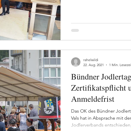
rahelwildi
22. Aug. 2021
1 Min. Lesezei
Bündner Jodlertag
Zertifikatspflicht
Anmeldefrist
Das OK des Bündner Jodlert
Vals hat in Absprache mit d
Jodlerverbands entschieden, 