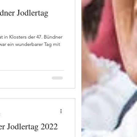
dner Jodlertag
t in Klosters der 47. Bündner
war ein wunderbarer Tag mit
t
 Jodlertag 2022