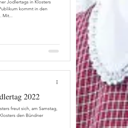
r Jodlertags in Klosters
 Publikum kommt in den
 Mit...
dlertag 2022
osters freut sich, am Samstag,
n Klosters den Bündner