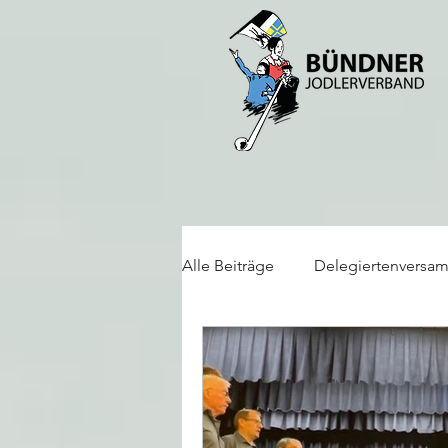
Alle Beiträge
Delegiertenversa
Alphorn/Büchel
Jodlerfes