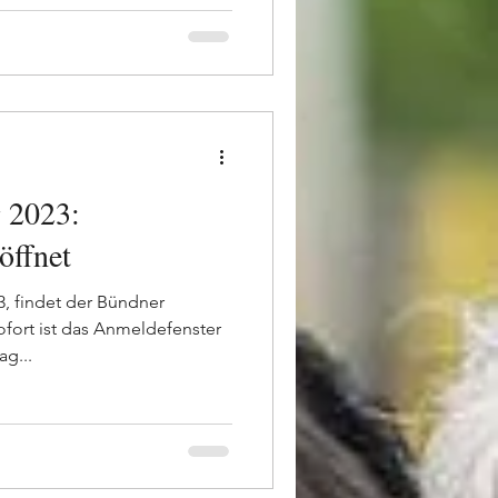
 2023:
öffnet
, findet der Bündner
sofort ist das Anmeldefenster
ag...