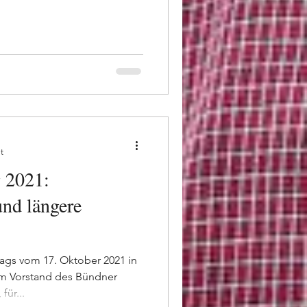
t
 2021:
 und längere
ags vom 17. Oktober 2021 in
em Vorstand des Bündner
für...