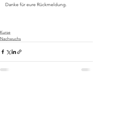
Danke für eure Rückmeldung.
Kurse
Nachwuchs
Alle ansehen
Aktuelle Beiträge