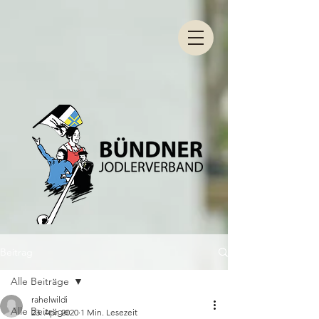
Beitrag
Alle Beiträge
rahelwildi
Alle Beiträge
23. Apr. 2020
1 Min. Lesezeit