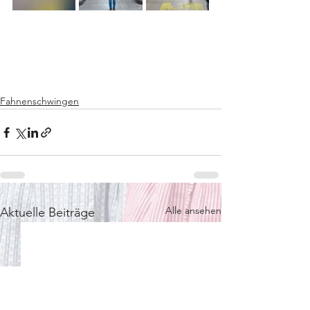
Fahnenschwingen
Alle ansehen
Aktuelle Beiträge