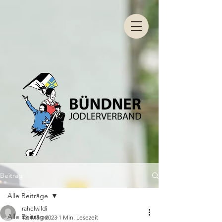
Beitrag
Alle Beiträge
rahelwildi
Alle Beiträge
12. März 2023
1 Min. Lesezeit