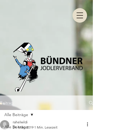
Beitrag
Alle Beiträge
rahelwildi
Alle Beiträge
24. März 2019
1 Min. Lesezeit