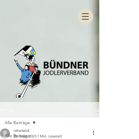
Beitrag
Alle Beiträge
rahelwildi
Alle Beiträge
25. Sept. 2023
1 Min. Lesezeit