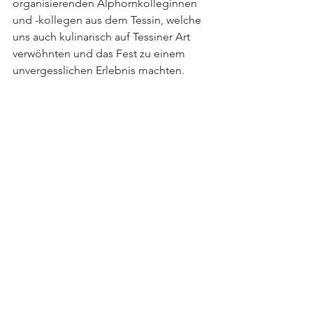
organisierenden Alphornkolleginnen 
und -kollegen aus dem Tessin, welche 
uns auch kulinarisch auf Tessiner Art 
verwöhnten und das Fest zu einem 
unvergesslichen Erlebnis machten.
Alphorn/Büchel
Alle ansehen
Aktuelle Beiträge