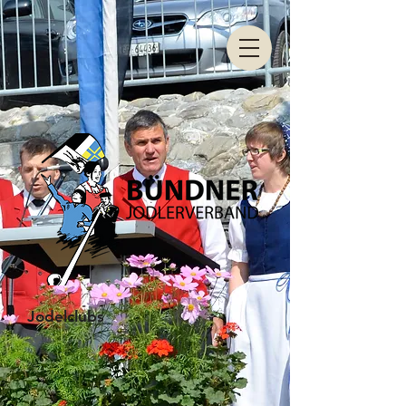
Jodelclubs