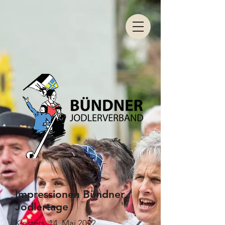
Impressionen Bündner
Jodlertage
Klosters, 14. Mai 2022