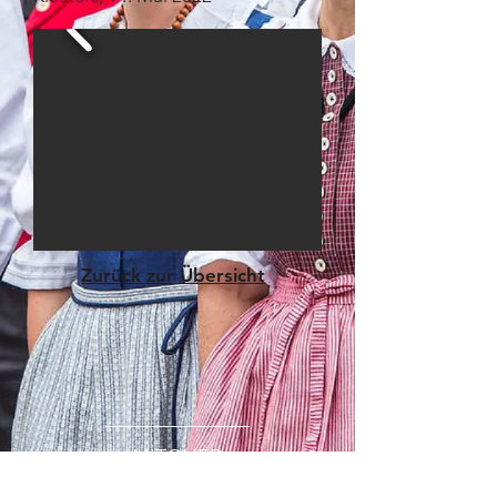
Zurück zur Übersicht
MITGLIED
WERDEN