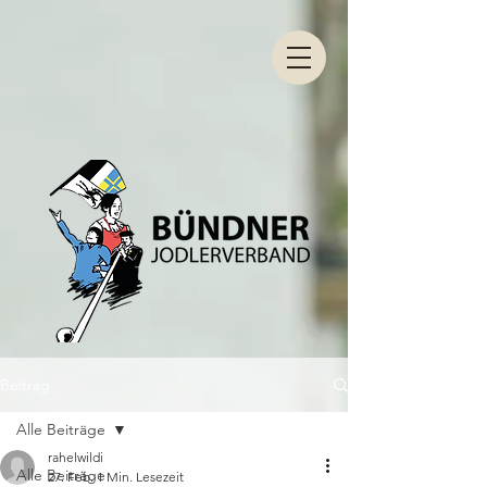
Beitrag
Alle Beiträge
rahelwildi
Alle Beiträge
27. Feb.
1 Min. Lesezeit