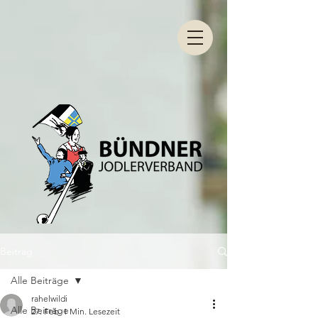
Beitrag
Alle Beiträge
rahelwildi
Alle Beiträge
27. Feb.
1 Min. Lesezeit