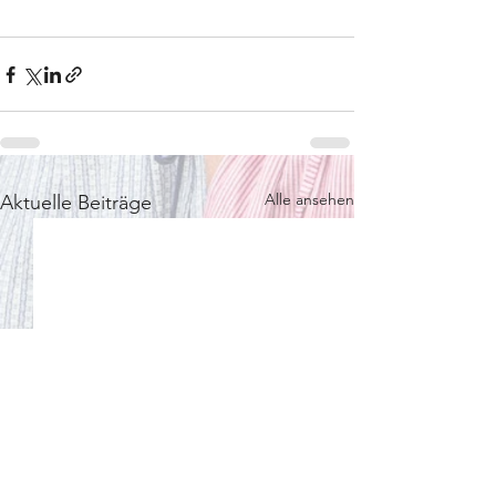
Alle ansehen
Aktuelle Beiträge