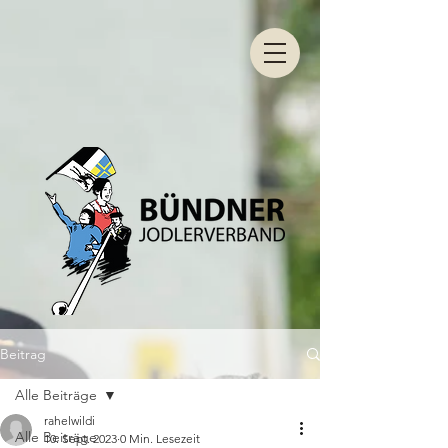
Beitrag
Alle Beiträge
rahelwildi
Alle Beiträge
10. Sept. 2023
0 Min. Lesezeit