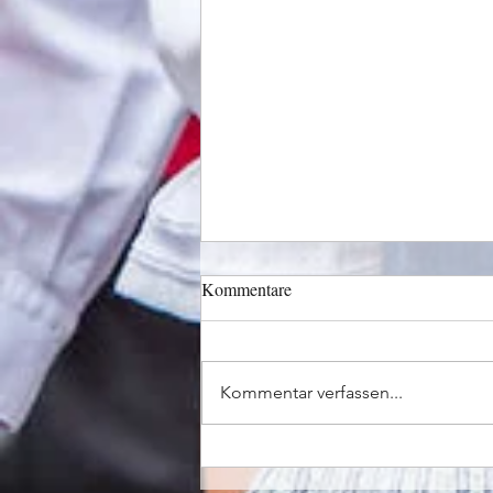
Kommentare
Kommentar verfassen...
Entdecke die Kunst des Jodelns
in den Bündner Bergen