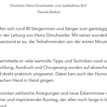
Chorleiter Heinz Girschweiler und Jodelobfrau BJV 
Daniela Weibel
afen sich rund 40 Sängerinnen und Sänger zum ganztägi
 der Leitung von Heinz Girschweiler. Mit seiner wunderb
erstand er es, die Teilnehmenden von der ersten Minute
ermittelte er viele wertvolle Tipps und Techniken rund u
bildung, Ausdruck und Chorgesang wurden auf abwechs
 direkt praktisch umgesetzt. Dabei kam auch der Humor 
Lachen Hand in Hand gingen.
onnten zahlreiche Anregungen und neue Erkenntnisse 
her und inspirierender Kurstag, der allen noch lange in b
ird.