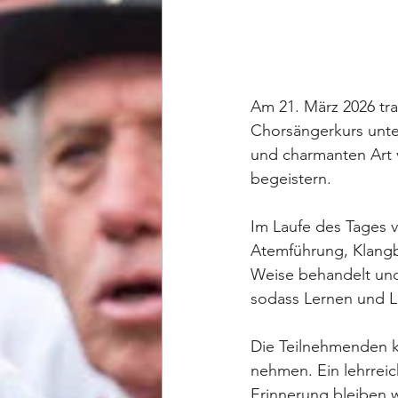
Am 21. März 2026 tr
Chorsängerkurs unter
und charmanten Art v
begeistern.
Im Laufe des Tages v
Atemführung, Klang
Weise behandelt und
sodass Lernen und 
Die Teilnehmenden k
nehmen. Ein lehrreic
Erinnerung bleiben w