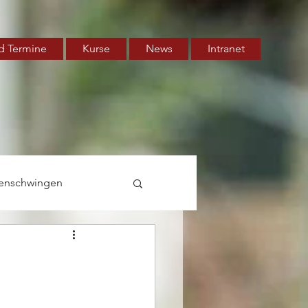
d Termine
Kurse
News
Intranet
enschwingen