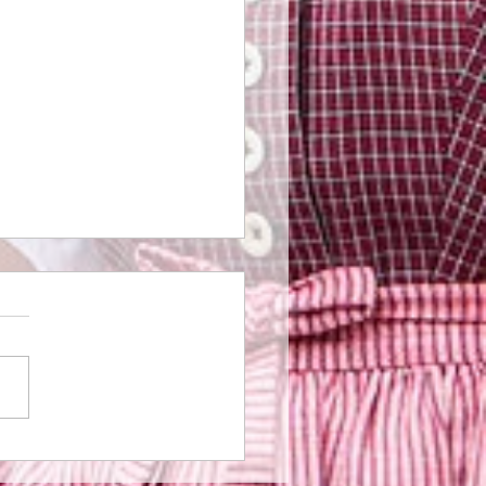
 2023 – diverse
rungen