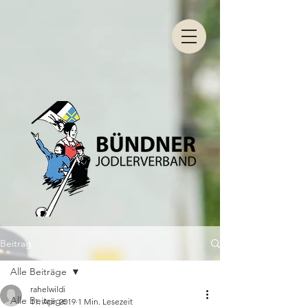
Beitrag
Alle Beiträge
rahelwildi
Alle Beiträge
11. Apr. 2019
1 Min. Lesezeit